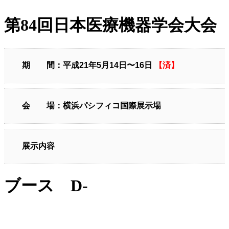
第84回日本医療機器学会大会
期 間：平成21年5月14日〜16日
【済】
会 場：横浜パシフィコ国際展示場
展示内容
ブース D-