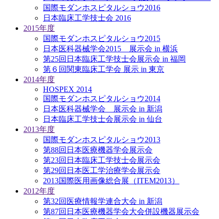
国際モダンホスピタルショウ2016
日本臨床工学技士会 2016
2015年度
国際モダンホスピタルショウ2015
日本医科器械学会2015 展示会 in 横浜
第25回日本臨床工学技士会展示会 in 福岡
第６回関東臨床工学会 展示 in 東京
2014年度
HOSPEX 2014
国際モダンホスピタルショウ2014
日本医科器械学会 展示会 in 新潟
日本臨床工学技士会展示会 in 仙台
2013年度
国際モダンホスピタルショウ2013
第88回日本医療機器学会展示会
第23回日本臨床工学技士会展示会
第29回日本医工学治療学会展示会
2013国際医用画像総合展（ITEM2013）
2012年度
第32回医療情報学連合大会 in 新潟
第87回日本医療機器学会大会併設機器展示会