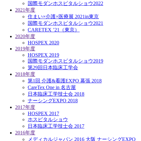
国際モダンホスピタルショウ2022
2021年度
住まい×介護×医療展 2021in東京
国際モダンホスピタルショウ2021
CARETEX ’21（東京）
2020年度
HOSPEX 2020
2019年度
HOSPEX 2019
国際モダンホスピタルショウ2019
第29回日本臨床工学会
2018年度
第1回 介護&看護EXPO 幕張 2018
CareTex One in 名古屋
日本臨床工学技士会 2018
ナーシングEXPO 2018
2017年度
HOSPEX 2017
ホスピタルショウ
日本臨床工学技士会 2017
2016年度
メディカルジャパン 2016 大阪 ナーシングEXPO